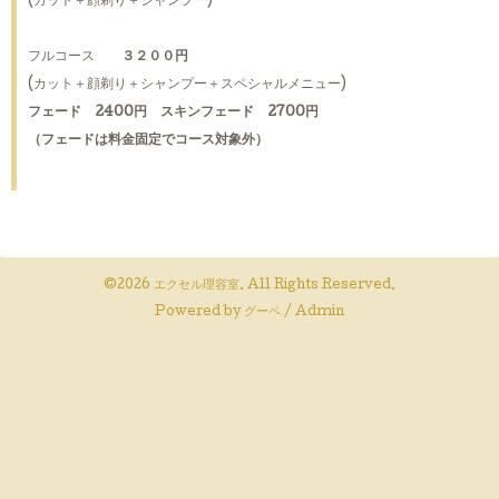
(カット＋顔剃り＋シャンプー)
フルコース
３２００円
(カット＋顔剃り＋シャンプー＋スペシャルメニュー)
フェード 2400円 スキンフェード 2700円
（フェードは料金固定でコース対象外）
©2026
エクセル理容室
. All Rights Reserved.
Powered by
グーペ
/
Admin