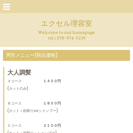
エクセル理容室
Welcome to our homepage
tel : 078-974-5239
男性メニュー(税込価格)
大人調髪
Ａコース
１４００円
(カットのみ)
Ｂコース
１８００円
(カット＋顔剃りorシャンプー)
Ｃコース
２１００円