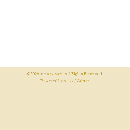
©2026
エクセル理容室
. All Rights Reserved.
Powered by
グーペ
/
Admin