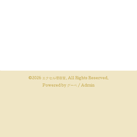
©2026
エクセル理容室
. All Rights Reserved.
Powered by
グーペ
/
Admin