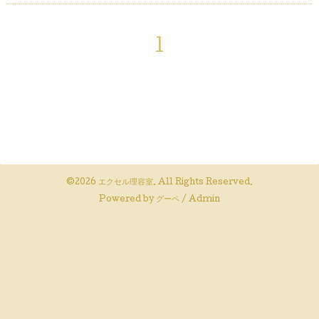
1
©2026
エクセル理容室
. All Rights Reserved.
Powered by
グーペ
/
Admin