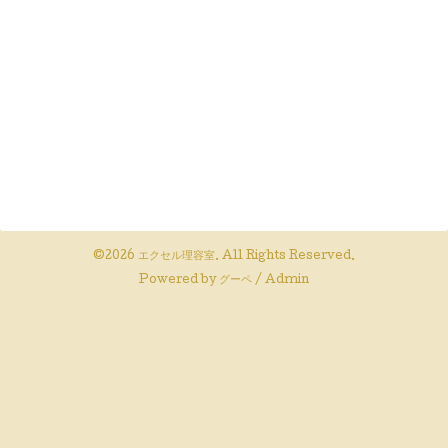
©2026
エクセル理容室
. All Rights Reserved.
Powered by
グーペ
/
Admin