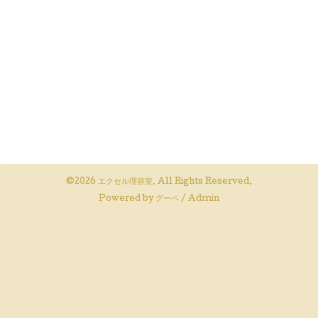
©2026
エクセル理容室
. All Rights Reserved.
Powered by
グーペ
/
Admin