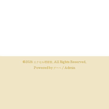
©2026
エクセル理容室
. All Rights Reserved.
Powered by
グーペ
/
Admin