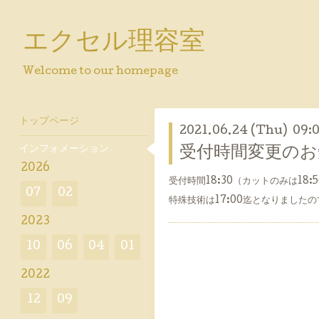
エクセル理容室
Welcome to our homepage
トップページ
2021.06.24 (Thu) 09:
インフォメーション
受付時間変更のお
2026
受付時間18:30（カットのみは18:5
07
02
特殊技術は17:00迄となりました
2023
10
06
04
01
2022
12
09