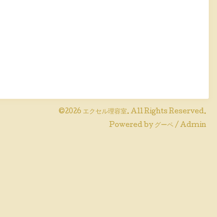
©2026
エクセル理容室
. All Rights Reserved.
Powered by
グーペ
/
Admin