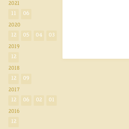
2021
11
06
2020
12
05
04
03
2019
12
2018
12
09
2017
12
06
02
01
2016
12