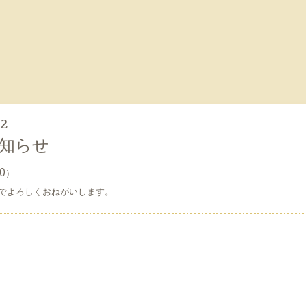
02
知らせ
0）
のでよろしくおねがいします。