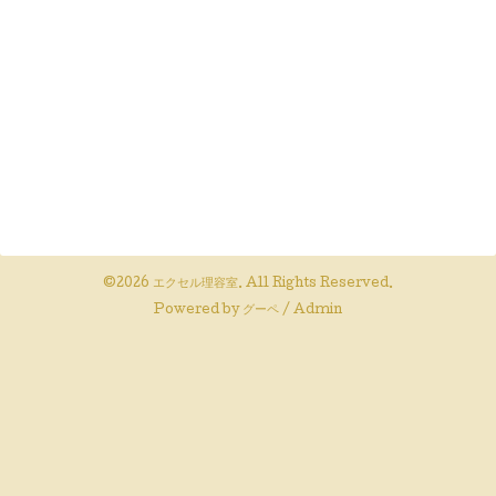
©2026
エクセル理容室
. All Rights Reserved.
Powered by
グーペ
/
Admin