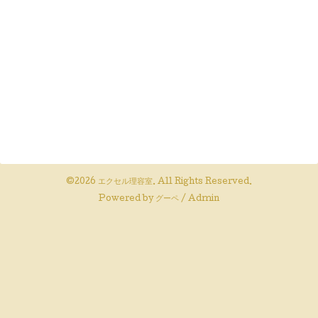
©2026
エクセル理容室
. All Rights Reserved.
Powered by
グーペ
/
Admin